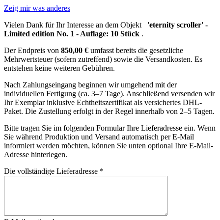
Zeig mir was anderes
Vielen Dank für Ihr Interesse an dem Objekt
'eternity scroller' -
Limited edition No. 1 - Auflage: 10 Stück
.
Der Endpreis von
850,00 €
umfasst bereits die gesetzliche
Mehrwertsteuer (sofern zutreffend) sowie die Versandkosten. Es
entstehen keine weiteren Gebühren.
Nach Zahlungseingang beginnen wir umgehend mit der
individuellen Fertigung (ca. 3–7 Tage). Anschließend versenden wir
Ihr Exemplar inklusive Echtheitszertifikat als versichertes DHL-
Paket. Die Zustellung erfolgt in der Regel innerhalb von 2–5 Tagen.
Bitte tragen Sie im folgenden Formular Ihre Lieferadresse ein. Wenn
Sie während Produktion und Versand automatisch per E-Mail
informiert werden möchten, können Sie unten optional Ihre E-Mail-
Adresse hinterlegen.
Die vollständige Lieferadresse *