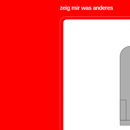
zeig mir was anderes