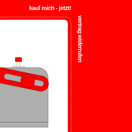
kauf mich - jetzt!
vertrag widerrufen